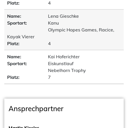
Platz:
4
Name:
Lena Gieschke
Sportart:
Kanu
Olympic Hopes Games, Racice,
Kayak Vierer
Platz:
4
Name:
Kai Hoferichter
Sportart:
Eiskunstlauf
Nebelhorn Trophy
Platz:
7
Ansprechpartner
Martin Kiesler