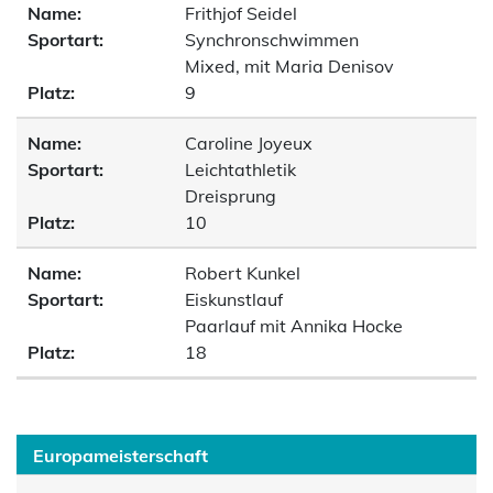
Name:
Frithjof Seidel
Sportart:
Synchronschwimmen
Mixed, mit Maria Denisov
Platz:
9
Name:
Caroline Joyeux
Sportart:
Leichtathletik
Dreisprung
Platz:
10
Name:
Robert Kunkel
Sportart:
Eiskunstlauf
Paarlauf mit Annika Hocke
Platz:
18
Europameisterschaft