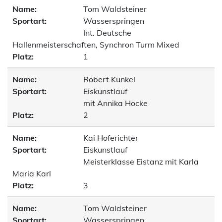
Name:
Tom Waldsteiner
Sportart:
Wasserspringen
Int. Deutsche
Hallenmeisterschaften, Synchron Turm Mixed
Platz:
1
Name:
Robert Kunkel
Sportart:
Eiskunstlauf
mit Annika Hocke
Platz:
2
Name:
Kai Hoferichter
Sportart:
Eiskunstlauf
Meisterklasse Eistanz mit Karla
Maria Karl
Platz:
3
Name:
Tom Waldsteiner
Sportart:
Wasserspringen