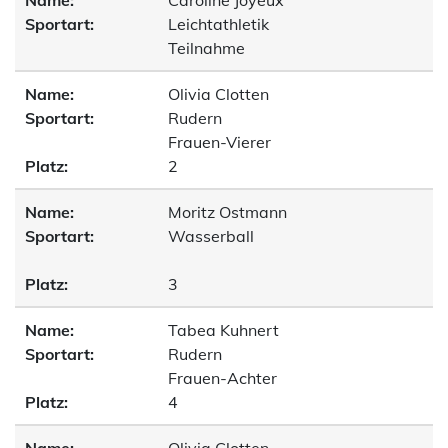
Name:
Caroline Joyeux
Sportart:
Leichtathletik
Teilnahme
Name:
Olivia Clotten
Sportart:
Rudern
Frauen-Vierer
Platz:
2
Name:
Moritz Ostmann
Sportart:
Wasserball
Platz:
3
Name:
Tabea Kuhnert
Sportart:
Rudern
Frauen-Achter
Platz:
4