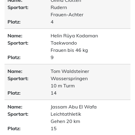
Name:
Olivia Clotten
Sportart:
Rudern
Frauen-Achter
Platz:
4
Name:
Helin Rüya Kodaman
Sportart:
Taekwondo
Frauen bis 46 kg
Platz:
9
Name:
Tom Waldsteiner
Sportart:
Wasserspringen
10 m Turm
Platz:
14
Name:
Jassam Abu El Wafa
Sportart:
Leichtathletik
Gehen 20 km
Platz:
15