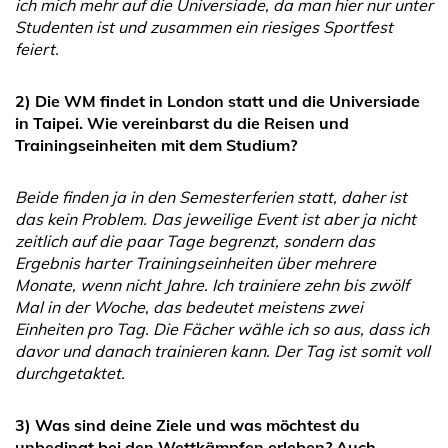
ich mich mehr auf die Universiade, da man hier nur unter
Studenten ist und zusammen ein riesiges Sportfest
feiert.
2) Die WM findet in London statt und die Universiade
in Taipei. Wie vereinbarst du die Reisen und
Trainingseinheiten mit dem Studium?
Beide finden ja in den Semesterferien statt, daher ist
das kein Problem. Das jeweilige Event ist aber ja nicht
zeitlich auf die paar Tage begrenzt, sondern das
Ergebnis harter Trainingseinheiten über mehrere
Monate, wenn nicht Jahre. Ich trainiere zehn bis zwölf
Mal in der Woche, das bedeutet meistens zwei
Einheiten pro Tag. Die Fächer wähle ich so aus, dass ich
davor und danach trainieren kann. Der Tag ist somit voll
durchgetaktet.
3) Was sind deine Ziele und was möchtest du
unbedingt bei den Wettkämpfen erleben? Auch