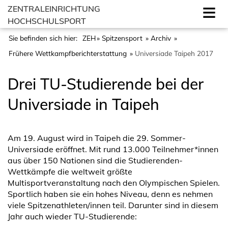
ZENTRALEINRICHTUNG
HOCHSCHULSPORT
Sie befinden sich hier:
ZEH
Spitzensport
Archiv
Frühere Wettkampfberichterstattung
Universiade Taipeh 2017
Drei TU-Studierende bei der
Universiade in Taipeh
Am 19. August wird in Taipeh die 29. Sommer-
Universiade eröffnet. Mit rund 13.000 Teilnehmer*innen
aus über 150 Nationen sind die Studierenden-
Wettkämpfe die weltweit größte
Multisportveranstaltung nach den Olympischen Spielen.
Sportlich haben sie ein hohes Niveau, denn es nehmen
viele Spitzenathleten/innen teil. Darunter sind in diesem
Jahr auch wieder TU-Studierende: