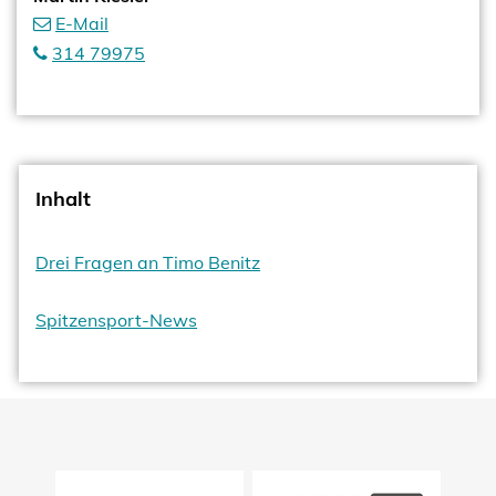
E-Mail
314 79975
Inhalt
Drei Fragen an Timo Benitz
Spitzensport-News