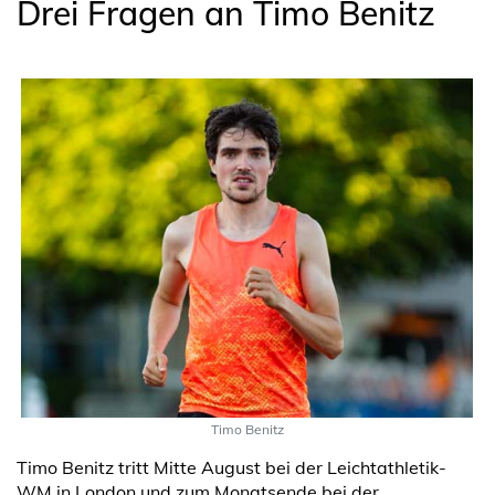
Drei Fragen an Timo Benitz
Timo Benitz
Timo Benitz tritt Mitte August bei der Leichtathletik-
WM in London und zum Monatsende bei der