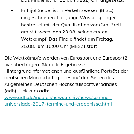
Das Finale ist für 11:00 (MESZ) Uhr angesetzt.
Frithjof Seidel ist in Verkehrswesen (B.Sc.)
eingeschrieben. Der junge Wasserspringer
bestreitet mit der Qualifikation vom 3m-Brett
am Mittwoch, den 23.08. seinen ersten
Wettkampf. Das Finale findet am Freitag,
25.08., um 10:00 Uhr (MESZ) statt.
Die Wettkämpfe werden von Eurosport und Eurosport2
live übertragen. Aktuelle Ergebnisse,
Hintergrundinformationen und ausführliche Porträts der
deutschen Mannschaft gibt es auf den Seiten des
Allgemeinen Deutschen Hochschulsportverbandes
(adh). Link zum adh:
www.adh.de/medien/newsarchiv/news/sommer-
universiade-2017-termine-und-ergebnisse.html