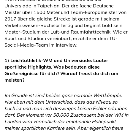
Universiade in Taipeh an. Der dreifache Deutsche
Meister über 1500 Meter und Team-Europameister von
2017 über die gleiche Strecke ist gerade mit seinem
Verkehrswesen-Bachelor fertig und beginnt bald sein
Master-Studium der Luft-und Raumfahrttechnik. Wie er
Sport und Studium vereinbart, erzählte er dem TU-
Social-Media-Team im Interview.
1) Leichtathletik-WM und Universiade: Lauter
sportliche Highlights. Was bedeuten diese
Großereignisse für dich? Worauf freust du dich am
meisten?
Im Grunde ist sind beides ganz normale Wettkämpfe.
Nur eben mit dem Unterschied, dass das Niveau so
hoch ist und man sich deswegen keinen Fehler erlauben
darf. Der Moment vor 50.000 Zuschauern bei der WM in
London wird vermutlich der emotionale Höhepunkt
meiner sportlichen Karriere sein. Aber eigentlich freue