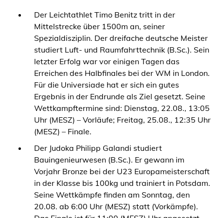
Der Leichtathlet Timo Benitz tritt in der
Mittelstrecke über 1500m an, seiner
Spezialdisziplin. Der dreifache deutsche Meister
studiert Luft- und Raumfahrttechnik (B.Sc.). Sein
letzter Erfolg war vor einigen Tagen das
Erreichen des Halbfinales bei der WM in London.
Für die Universiade hat er sich ein gutes
Ergebnis in der Endrunde als Ziel gesetzt. Seine
Wettkampftermine sind: Dienstag, 22.08., 13:05
Uhr (MESZ) – Vorläufe; Freitag, 25.08., 12:35 Uhr
(MESZ) – Finale.
Der Judoka Philipp Galandi studiert
Bauingenieurwesen (B.Sc.). Er gewann im
Vorjahr Bronze bei der U23 Europameisterschaft
in der Klasse bis 100kg und trainiert in Potsdam.
Seine Wettkämpfe finden am Sonntag, den
20.08. ab 6:00 Uhr (MESZ) statt (Vorkämpfe).