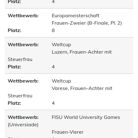
Platz:
4
Wettbewerb:
Europameisterschaft
Frauen-Zweier (B-Finale, Pl. 2)
Platz:
8
Wettbewerb:
Weltcup
Luzern, Frauen-Achter mit
Steuerfrau
Platz:
4
Wettbewerb:
Weltcup
Varese, Frauen-Achter mit
Steuerfrau
Platz:
4
Wettbewerb:
FISU World University Games
(Universiade)
Frauen-Vierer