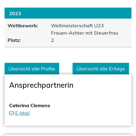
2023
Wettbewerb:
Weltmeisterschaft U23
Frauen-Achter mit Steuerfrau
Platz:
2
Übersicht alle Profile
Übersicht alle Erfolge
Ansprechpartnerin
Caterina Clemens
E-Mail