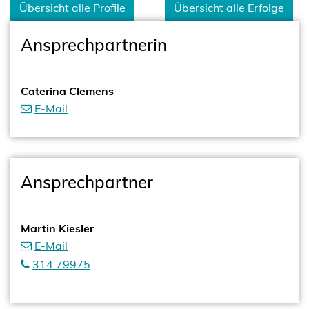
Übersicht alle Profile
Übersicht alle Erfolge
Ansprechpartnerin
Caterina Clemens
E-Mail
Ansprechpartner
Martin Kiesler
E-Mail
314 79975