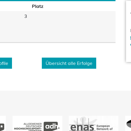
Platz
3
file
Übersicht alle Erfolge