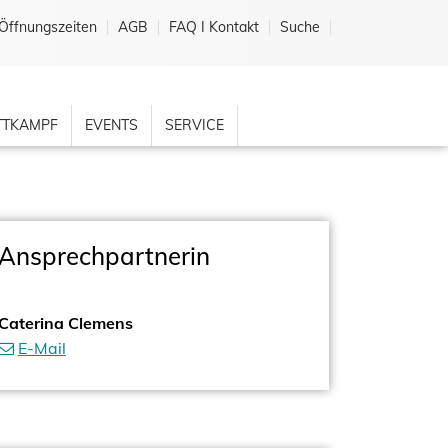
Öffnungszeiten
AGB
FAQ I Kontakt
Suche
TKAMPF
EVENTS
SERVICE
Ansprechpartnerin
Caterina Clemens
E-Mail