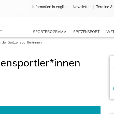
Information in english
Newsletter
Termine & 
T
SPORTPROGRAMM
SPITZENSPORT
WET
s der Spitzensportler/innen
zensportler*innen