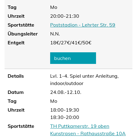
Tag
Mo
Uhrzeit
20:00-21:30
Sportstätte
Poststadion - Lehrter Str. 59
Übungsleiter
N.N.
Entgelt
18€/
27€/
41€/
50€
buchen
Details
Lvl. 1-4. Spiel unter Anleitung,
indoor/outdoor
Datum
24.08.-12.10.
Tag
Mo
Uhrzeit
18:00-19:30
18:30-20:00
Sportstätte
TH Puttkamerstr. 19 oben
Kunstrasen - Rathausstraße 10A