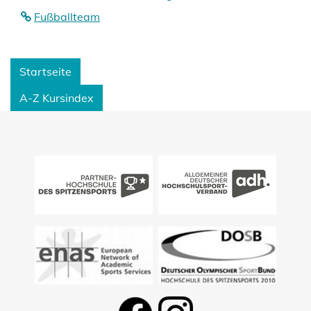
Fußballteam
Startseite
A-Z Kursindex