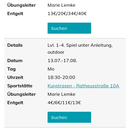
Übungsleiter
Marie Lemke
Entgelt
13€/
20€/
34€/
40€
buchen
Details
Lvl. 1-4. Spiel unter Anleitung,
outdoor
Datum
13.07.-17.08.
Tag
Mo
Uhrzeit
18:30-20:00
Sportstätte
Kunstrasen - Rathausstraße 10A
Übungsleiter
Marie Lemke
Entgelt
4€/
6€/
11€/
13€
buchen