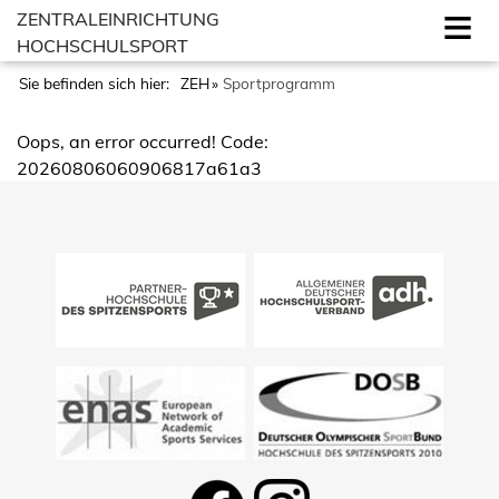
ZENTRALEINRICHTUNG
HOCHSCHULSPORT
Sie befinden sich hier:
ZEH
Sportprogramm
Oops, an error occurred! Code:
20260806060906817a61a3