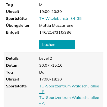
Tag
Mi
Uhrzeit
19:00-20:30
Sportstätte
TH Witzlebenstr. 34-35
Übungsleiter
Mattia Maccarrone
Entgelt
14€/
21€/
31€/
38€
buchen
Details
Level 2
Datum
30.07.-15.10.
Tag
Do
Uhrzeit
17:00-18:30
Sportstätte
TU-Sportzentrum Waldschulallee
- B
TU-Sportzentrum Waldschulallee
- A