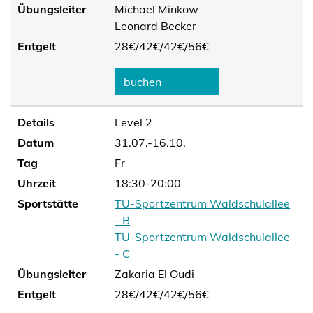
Übungsleiter
Michael Minkow
Leonard Becker
Entgelt
28€/
42€/
42€/
56€
buchen
Details
Level 2
Datum
31.07.-16.10.
Tag
Fr
Uhrzeit
18:30-20:00
Sportstätte
TU-Sportzentrum Waldschulallee
- B
TU-Sportzentrum Waldschulallee
- C
Übungsleiter
Zakaria El Oudi
Entgelt
28€/
42€/
42€/
56€