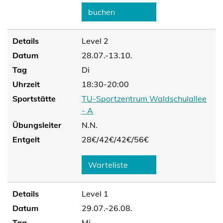
buchen
Details
Level 2
Datum
28.07.-13.10.
Tag
Di
Uhrzeit
18:30-20:00
Sportstätte
TU-Sportzentrum Waldschulallee
- A
Übungsleiter
N.N.
Entgelt
28€/
42€/
42€/
56€
Warteliste
Details
Level 1
Datum
29.07.-26.08.
Tag
Mi