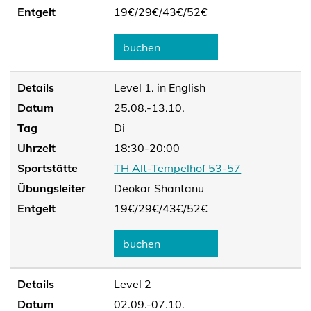
Entgelt
19€/
29€/
43€/
52€
buchen
Details
Level 1. in English
Datum
25.08.-13.10.
Tag
Di
Uhrzeit
18:30-20:00
Sportstätte
TH Alt-Tempelhof 53-57
Übungsleiter
Deokar Shantanu
Entgelt
19€/
29€/
43€/
52€
buchen
Details
Level 2
Datum
02.09.-07.10.