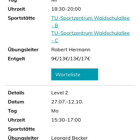
Uhrzeit
18:30-20:00
Sportstätte
TU-Sportzentrum Waldschulallee
- B
TU-Sportzentrum Waldschulallee
- C
Übungsleiter
Robert Hermann
Entgelt
9€/
13€/
13€/
17€
Warteliste
Details
Level 2
Datum
27.07.-12.10.
Tag
Mo
Uhrzeit
15:30-17:00
Sportstätte
Übungsleiter
Leonard Becker