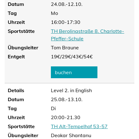
Datum
24.08.-12.10.
Tag
Mo
Uhrzeit
16:00-17:30
Sportstätte
TH Berolinastraße 8. Charlotte-
Pfeffer-Schule
Übungsleiter
Tom Braune
Entgelt
19€/
29€/
43€/
54€
buchen
Details
Level 2. in English
Datum
25.08.-13.10.
Tag
Di
Uhrzeit
20:00-21.30
Sportstätte
TH Alt-Tempelhof 53-57
Übungsleiter
Deokar Shantanu