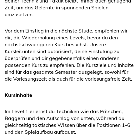
deiner Technik und Taktik bleibt immer auch genügend
Zeit, um das Gelernte in spannenden Spielen
umzusetzen.
Vor dem Einstieg in die nächste Stude, empfehlen wir
dir, die Wiederholung eines Levels, bevor du den
nächstschwierigeren Kurs besuchst. Unsere
Kursleitunten sind autorisiert, deine Einstufung zu
überprüfen und dir gegebenenfalls einen anderen
passenden Kurs zu empfehlen. Die Kursziele und Inhalte
sind für das gesamte Semester ausgelegt, sowohl für
die Vorlesungszeit als auch für die vorlesungsfreie Zeit.
Kursinhalte
Im Level 1 erlernst du Techniken wie das Pritschen,
Baggern und den Aufschlag von unten, während du
gleichzeitig taktisches Wissen über die Positionen 1-6
und den Spielaufbau aufbaust.