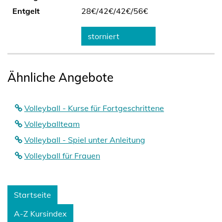
Entgelt
28€/
42€/
42€/
56€
storniert
Ähnliche Angebote
Volleyball - Kurse für Fortgeschrittene
Volleyballteam
Volleyball - Spiel unter Anleitung
Volleyball für Frauen
Startseite
A-Z Kursindex