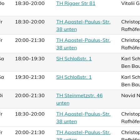
Do
18:30-20:00
TH Rigaer Str 81
Vitalii G
Fr
18:30-20:00
TH Apostel-Paulus-Str.
Christo
38 unten
Rafhöfe
Fr
20:00-21:30
TH Apostel-Paulus-Str.
Christo
38 unten
Rafhöfe
Sa
18:00-19:30
SH Schloßstr. 1
Karl Sc
Ben Bau
Sa
19:30-21:30
SH Schloßstr. 1
Karl Sc
Ben Bau
Di
20:00-21:30
TH Steinmetzstr. 46
Navid N
unten
Fr
18:30-20:00
TH Apostel-Paulus-Str.
Christo
38 unten
Rafhöfe
Fr
20:00-21:30
TH Apostel-Paulus-Str.
Christo
38 unten
Rafhöfe