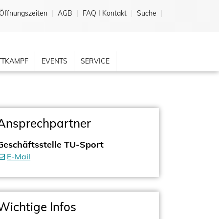
Öffnungszeiten
AGB
FAQ I Kontakt
Suche
TKAMPF
EVENTS
SERVICE
Ansprechpartner
Geschäftsstelle TU-Sport
E-Mail
Wichtige Infos