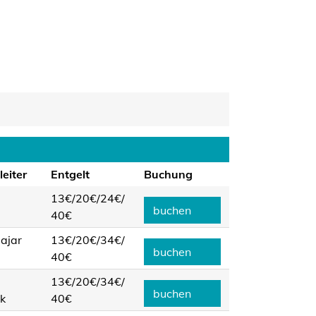
eiter
Entgelt
Buchung
13€/
20€/
24€/
buchen
40€
ajar
13€/
20€/
34€/
buchen
40€
13€/
20€/
34€/
buchen
k
40€