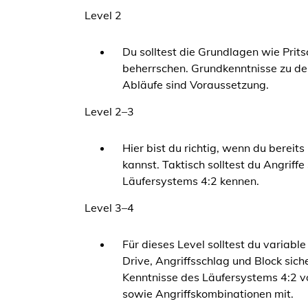
Level 2
Du solltest die Grundlagen wie Prit
beherrschen. Grundkenntnisse zu den
Abläufe sind Voraussetzung.
Level 2–3
Hier bist du richtig, wenn du berei
kannst. Taktisch solltest du Angriff
Läufersystems 4:2 kennen.
Level 3–4
Für dieses Level solltest du variabl
Drive, Angriffsschlag und Block si
Kenntnisse des Läufersystems 4:2 v
sowie Angriffskombinationen mit.