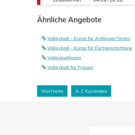
Ähnliche Angebote
Volleyball - Kurse für Anfänger*innen
Volleyball - Kurse für Fortgeschrittene
Volleyballteam
Volleyball für Frauen
Startseite
A-Z Kursindex