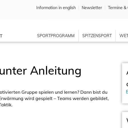
Information in english
Newsletter
Termine & 
T
SPORTPROGRAMM
SPITZENSPORT
WET
 unter Anleitung
motivierten Gruppe spielen und lernen? Dann bist du
n Erwärmung wird gespielt – Teams werden gebildet,
aktik.