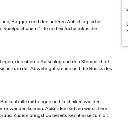
schen, Baggern und den unteren Aufschlag sicher
 Spielpositionen (1–6) und einfache taktische
ts Legen, den oberen Aufschlag und den Stemmschritt
e sichern, in der Abwehr gut stehen und die Basics des
e Ballkontrolle mitbringen und Techniken wie den
cher anwenden können. Außerdem setzen wir sichere
oraus. Zudem bringst du bereits Kenntnisse zum 5:1