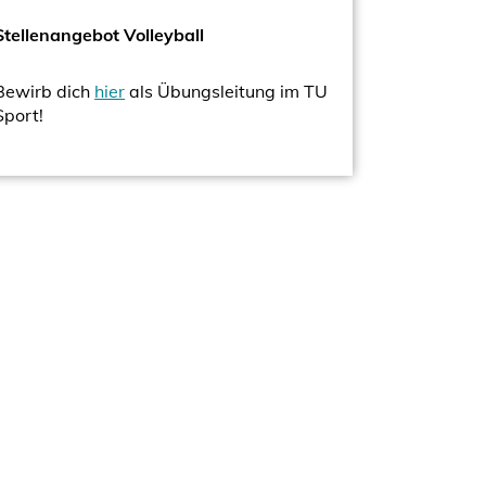
Stellenangebot Volleyball
Bewirb dich
hier
als Übungsleitung im TU
Sport!