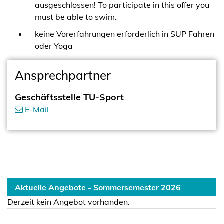
ausgeschlossen! To participate in this offer you
must be able to swim.
keine Vorerfahrungen erforderlich in SUP Fahren
oder Yoga
Ansprechpartner
Geschäftsstelle TU-Sport
E-Mail
Aktuelle Angebote - Sommersemester 2026
Derzeit kein Angebot vorhanden.