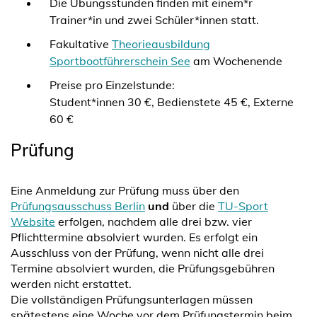
Die Übungsstunden finden mit einem*r
Trainer*in und zwei Schüler*innen statt.
Fakultative
Theorieausbildung
Sportbootführerschein See
am Wochenende
Preise pro Einzelstunde:
Student*innen 30 €, Bedienstete 45 €, Externe
60 €
Prüfung
Eine Anmeldung zur Prüfung muss über den
Prüfungsausschuss Berlin
und
über die
TU-Sport
Website
erfolgen, nachdem alle drei bzw. vier
Pflichttermine absolviert wurden. Es erfolgt ein
Ausschluss von der Prüfung, wenn nicht alle drei
Termine absolviert wurden, die Prüfungsgebühren
werden nicht erstattet.
Die vollständigen Prüfungsunterlagen müssen
spätestens eine Woche vor dem Prüfungstermin beim