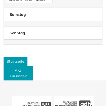
Samstag
Sonntag
Startseite
A-Z
Kursindex