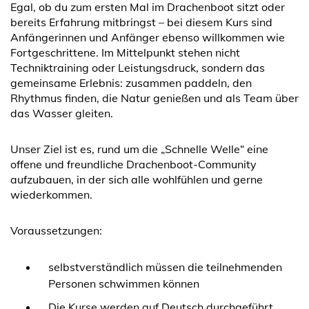
Egal, ob du zum ersten Mal im Drachenboot sitzt oder
bereits Erfahrung mitbringst – bei diesem Kurs sind
Anfängerinnen und Anfänger ebenso willkommen wie
Fortgeschrittene. Im Mittelpunkt stehen nicht
Techniktraining oder Leistungsdruck, sondern das
gemeinsame Erlebnis: zusammen paddeln, den
Rhythmus finden, die Natur genießen und als Team über
das Wasser gleiten.
Unser Ziel ist es, rund um die „Schnelle Welle“ eine
offene und freundliche Drachenboot-Community
aufzubauen, in der sich alle wohlfühlen und gerne
wiederkommen.
Voraussetzungen:
selbstverständlich müssen die teilnehmenden
Personen schwimmen können
Die Kurse werden auf Deutsch durchgeführt.