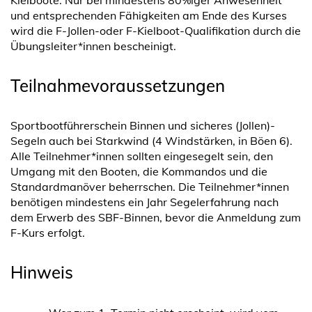
Kielboote. Nur bei mindestens 80%iger Anwesenheit
und entsprechenden Fähigkeiten am Ende des Kurses
wird die F-Jollen-oder F-Kielboot-Qualifikation durch die
Übungsleiter*innen bescheinigt.
Teilnahmevoraussetzungen
Sportbootführerschein Binnen und sicheres (Jollen)-
Segeln auch bei Starkwind (4 Windstärken, in Böen 6).
Alle Teilnehmer*innen sollten eingesegelt sein, den
Umgang mit den Booten, die Kommandos und die
Standardmanöver beherrschen. Die Teilnehmer*innen
benötigen mindestens ein Jahr Segelerfahrung nach
dem Erwerb des SBF-Binnen, bevor die Anmeldung zum
F-Kurs erfolgt.
Hinweis