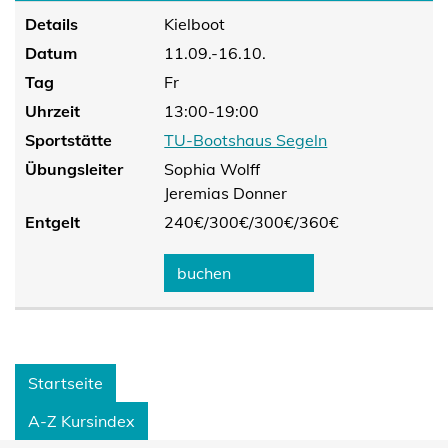
Details
Kielboot
Datum
11.09.-16.10.
Tag
Fr
Uhrzeit
13:00-19:00
Sportstätte
TU-Bootshaus Segeln
Übungsleiter
Sophia Wolff
Jeremias Donner
Entgelt
240€/
300€/
300€/
360€
buchen
Startseite
A-Z Kursindex