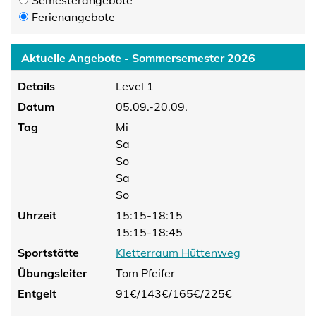
Semesterangebote
Ferienangebote
Aktuelle Angebote - Sommersemester 2026
Details
Level 1
Datum
05.09.-20.09.
Tag
Mi
Sa
So
Sa
So
Uhrzeit
15:15-18:15
15:15-18:45
Sportstätte
Kletterraum Hüttenweg
Übungsleiter
Tom Pfeifer
Entgelt
91€/
143€/
165€/
225€