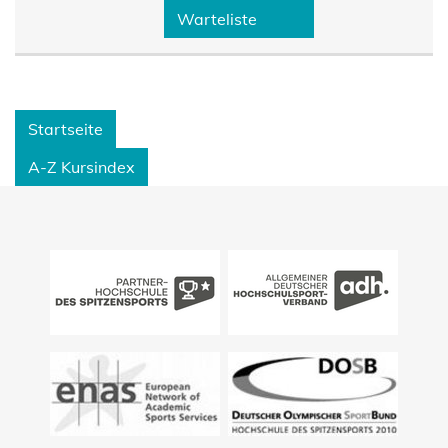
Warteliste
Startseite
A-Z Kursindex