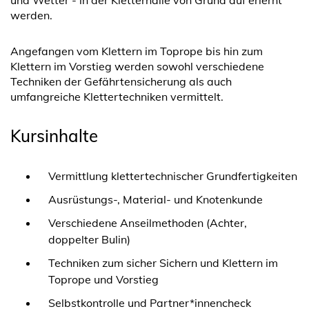
und Wetter - in der Kletterhalle von Grund auf erlernt
werden.
Angefangen vom Klettern im Toprope bis hin zum
Klettern im Vorstieg werden sowohl verschiedene
Techniken der Gefährtensicherung als auch
umfangreiche Klettertechniken vermittelt.
Kursinhalte
Vermittlung klettertechnischer Grundfertigkeiten
Ausrüstungs-, Material- und Knotenkunde
Verschiedene Anseilmethoden (Achter,
doppelter Bulin)
Techniken zum sicher Sichern und Klettern im
Toprope und Vorstieg
Selbstkontrolle und Partner*innencheck