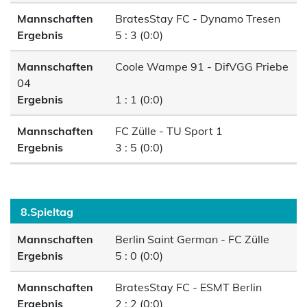
Mannschaften
BratesStay FC - Dynamo Tresen
Ergebnis
5 : 3 (0:0)
Mannschaften
Coole Wampe 91 - DifVGG Priebe
04
Ergebnis
1 : 1 (0:0)
Mannschaften
FC Zülle - TU Sport 1
Ergebnis
3 : 5 (0:0)
8.Spieltag
Mannschaften
Berlin Saint German - FC Zülle
Ergebnis
5 : 0 (0:0)
Mannschaften
BratesStay FC - ESMT Berlin
Ergebnis
2 : 2 (0:0)