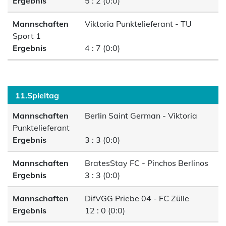
Ergebnis
5 : 2 (0:0)
Mannschaften
Viktoria Punktelieferant - TU
Sport 1
Ergebnis
4 : 7 (0:0)
11.Spieltag
Mannschaften
Berlin Saint German - Viktoria
Punktelieferant
Ergebnis
3 : 3 (0:0)
Mannschaften
BratesStay FC - Pinchos Berlinos
Ergebnis
3 : 3 (0:0)
Mannschaften
DifVGG Priebe 04 - FC Zülle
Ergebnis
12 : 0 (0:0)