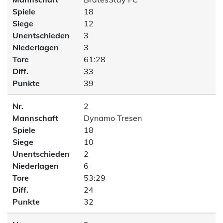
Spiele
18
Siege
12
Unentschieden
3
Niederlagen
3
Tore
61:28
Diff.
33
Punkte
39
Nr.
2
Mannschaft
Dynamo Tresen
Spiele
18
Siege
10
Unentschieden
2
Niederlagen
6
Tore
53:29
Diff.
24
Punkte
32