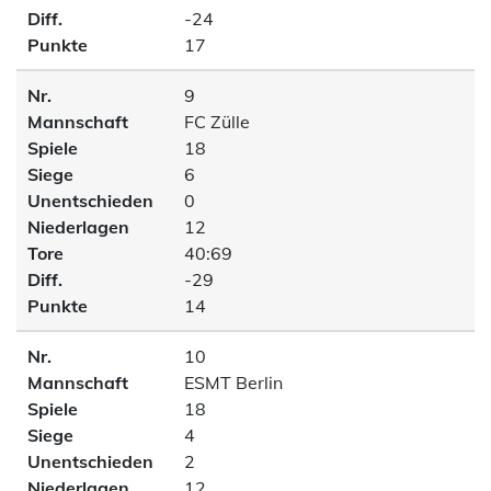
Diff.
-24
Punkte
17
Nr.
9
Mannschaft
FC Zülle
Spiele
18
Siege
6
Unentschieden
0
Niederlagen
12
Tore
40:69
Diff.
-29
Punkte
14
Nr.
10
Mannschaft
ESMT Berlin
Spiele
18
Siege
4
Unentschieden
2
Niederlagen
12