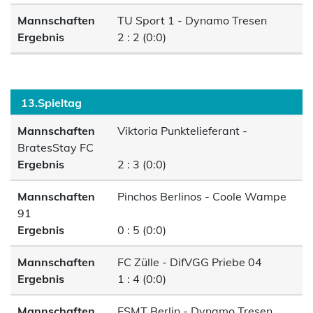
Mannschaften
TU Sport 1 - Dynamo Tresen
Ergebnis
2 : 2 (0:0)
13.Spieltag
Mannschaften
Viktoria Punktelieferant -
BratesStay FC
Ergebnis
2 : 3 (0:0)
Mannschaften
Pinchos Berlinos - Coole Wampe
91
Ergebnis
0 : 5 (0:0)
Mannschaften
FC Zülle - DifVGG Priebe 04
Ergebnis
1 : 4 (0:0)
Mannschaften
ESMT Berlin - Dynamo Tresen