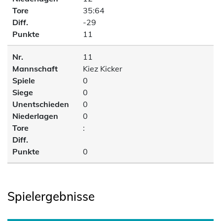
Tore
35:64
Diff.
-29
Punkte
11
Nr.
11
Mannschaft
Kiez Kicker
Spiele
0
Siege
0
Unentschieden
0
Niederlagen
0
Tore
:
Diff.
Punkte
0
Spielergebnisse