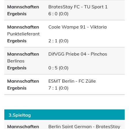
Mannschaften
BratesStay FC - TU Sport 1
Ergebnis
6 : 0 (0:0)
Mannschaften
Coole Wampe 91 - Viktoria
Punktelieferant
Ergebnis
2 : 1 (0:0)
Mannschaften
DifVGG Priebe 04 - Pinchos
Berlinos
Ergebnis
0 : 5 (0:0)
Mannschaften
ESMT Berlin - FC Zülle
Ergebnis
7 : 1 (0:0)
3.Spieltag
Mannschaften
Berlin Saint German - BratesStay