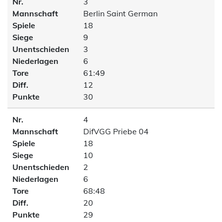
Nr.
3
Mannschaft
Berlin Saint German
Spiele
18
Siege
9
Unentschieden
3
Niederlagen
6
Tore
61:49
Diff.
12
Punkte
30
Nr.
4
Mannschaft
DifVGG Priebe 04
Spiele
18
Siege
10
Unentschieden
2
Niederlagen
6
Tore
68:48
Diff.
20
Punkte
29