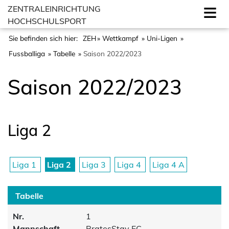
ZENTRALEINRICHTUNG
HOCHSCHULSPORT
Sie befinden sich hier:
ZEH
Wettkampf
Uni-Ligen
Fussballiga
Tabelle
Saison 2022/2023
Saison 2022/2023
Liga 2
Liga 1
Liga 2
Liga 3
Liga 4
Liga 4 A
Tabelle
Nr.
1
Mannschaft
BratesStay FC