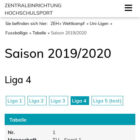
ZENTRALEINRICHTUNG
HOCHSCHULSPORT
Sie befinden sich hier:
ZEH
Wettkampf
Uni-Ligen
Fussballiga
Tabelle
Saison 2019/2020
Saison 2019/2020
Liga 4
Liga 1
Liga 2
Liga 3
Liga 4
Liga 5 (test)
Tabelle
Nr.
1
Mannschaft
TU - Sport 1