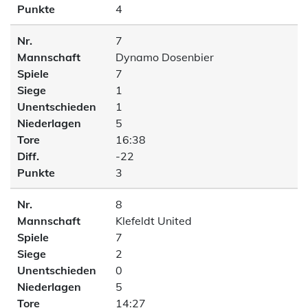
Punkte
4
Nr.
7
Mannschaft
Dynamo Dosenbier
Spiele
7
Siege
1
Unentschieden
1
Niederlagen
5
Tore
16:38
Diff.
-22
Punkte
3
Nr.
8
Mannschaft
Klefeldt United
Spiele
7
Siege
2
Unentschieden
0
Niederlagen
5
Tore
14:27