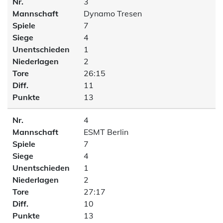
Nr.
3
Mannschaft
Dynamo Tresen
Spiele
7
Siege
4
Unentschieden
1
Niederlagen
2
Tore
26:15
Diff.
11
Punkte
13
Nr.
4
Mannschaft
ESMT Berlin
Spiele
7
Siege
4
Unentschieden
1
Niederlagen
2
Tore
27:17
Diff.
10
Punkte
13