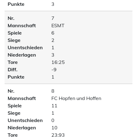
Punkte
3
Nr.
7
Mannschaft
ESMT
Spiele
6
Siege
2
Unentschieden
1
Niederlagen
3
Tore
16:25
Diff.
-9
Punkte
1
Nr.
8
Mannschaft
FC Hopfen und Hoffen
Spiele
11
Siege
1
Unentschieden
0
Niederlagen
10
Tore
23:93