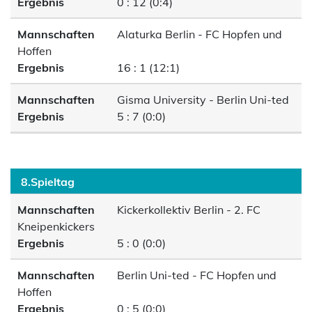
Ergebnis
0 : 12 (0:4)
Mannschaften
Alaturka Berlin - FC Hopfen und
Hoffen
Ergebnis
16 : 1 (12:1)
Mannschaften
Gisma University - Berlin Uni-ted
Ergebnis
5 : 7 (0:0)
8.Spieltag
Mannschaften
Kickerkollektiv Berlin - 2. FC
Kneipenkickers
Ergebnis
5 : 0 (0:0)
Mannschaften
Berlin Uni-ted - FC Hopfen und
Hoffen
Ergebnis
0 : 5 (0:0)