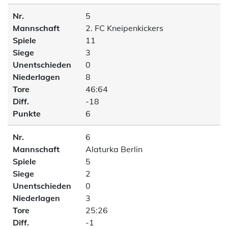
Nr.
5
Mannschaft
2. FC Kneipenkickers
Spiele
11
Siege
3
Unentschieden
0
Niederlagen
8
Tore
46:64
Diff.
-18
Punkte
6
Nr.
6
Mannschaft
Alaturka Berlin
Spiele
5
Siege
2
Unentschieden
0
Niederlagen
3
Tore
25:26
Diff.
-1