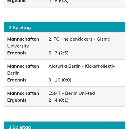
Ergebnis
4 : 8 (0:8)
2.Spieltag
Mannschaften
2. FC Kneipenkickers - Gisma
University
Ergebnis
6 : 7 (2:5)
Mannschaften
Alaturka Berlin - Kickerkollektiv
Berlin
Ergebnis
3 : 10 (0:0)
Mannschaften
ESMT - Berlin Uni-ted
Ergebnis
2 : 4 (0:1)
3.Spieltag