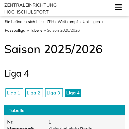
ZENTRALEINRICHTUNG
HOCHSCHULSPORT
Sie befinden sich hier:
ZEH
Wettkampf
Uni-Ligen
Fussballiga
Tabelle
Saison 2025/2026
Saison 2025/2026
Liga 4
Liga 1
Liga 2
Liga 3
Liga 4
Tabelle
Nr.
1
Mannschaft
Kickerkollektiv Berlin