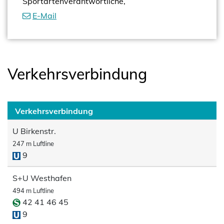
Sportartenverantwortliche,
E-Mail
Verkehrsverbindung
Verkehrsverbindung
U Birkenstr.
247 m Luftline
9
S+U Westhafen
494 m Luftline
42 41 46 45
9