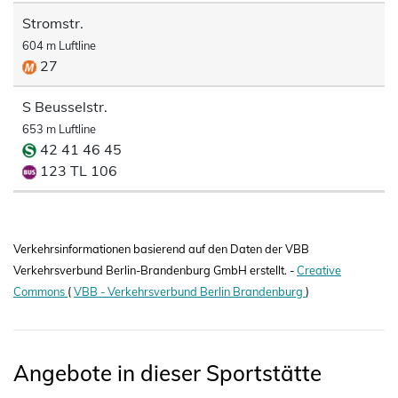
Stromstr.
604 m Luftline
27
S Beusselstr.
653 m Luftline
42 41 46 45
123 TL 106
Verkehrsinformationen basierend auf den Daten der VBB
Verkehrsverbund Berlin-Brandenburg GmbH erstellt. -
Creative
Commons
(
VBB - Verkehrsverbund Berlin Brandenburg
)
Angebote in dieser Sportstätte