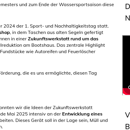
mesters und zum Ende der Wassersportsaison diese
D
N
 2024 der 1. Sport- und Nachhaltigkeitstag statt.
shop
, in dem Taschen aus alten Segeln gefertigt
nnen in einer
Zukunftswerkstatt rund um das
lreduktion am Bootshaus. Das zentrale Highlight
 Fundstücke wie Autoreifen und Feuerlöscher
Förderung, die es uns ermöglichte, diesen Tag
onnten wir die Ideen der Zukunftswerkstatt
V
nde Mai 2025 intensiv an der
Entwicklung eines
eiten. Dieses Gerät soll in der Lage sein, Müll und
B
n.