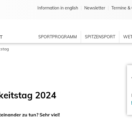
Information in english
Newsletter
Termine & 
T
SPORTPROGRAMM
SPITZENSPORT
WET
itstag
keitstag 2024
einander zu tun? Sehr viel!