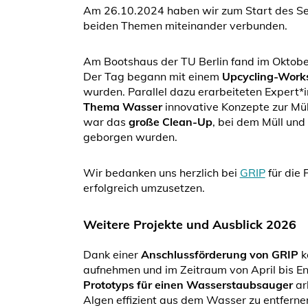
Am 26.10.2024 haben wir zum Start des Se
beiden Themen miteinander verbunden.
Am Bootshaus der TU Berlin fand im Oktober
Der Tag begann mit einem
Upcycling-Work
wurden. Parallel dazu erarbeiteten Expert*i
Thema Wasser
innovative Konzepte zur Mül
war das
große Clean-Up
, bei dem Müll und
geborgen wurden.
Wir bedanken uns herzlich bei
GRIP
für die 
erfolgreich umzusetzen.
Weitere Projekte und Ausblick 2026
Dank einer
Anschlussförderung von GRIP
k
aufnehmen und im Zeitraum von April bis E
Prototyps für einen Wasserstaubsauger
arb
Algen effizient aus dem Wasser zu entferne