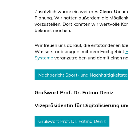
Zusätzlich wurde ein weiteres
Clean-Up
um
Planung. Wir hatten außerdem die Möglichke
vorzustellen. Dort konnten wir wertvolle Ko
bekannt machen.
Wir freuen uns darauf, die entstandenen Id
Wasserstaubsaugers mit dem Fachgebiet
E
Systeme
voranzutreiben und damit einen na
Nachbericht Sport- und Nachhaltigkeitst
Grußwort Prof. Dr. Fatma Deniz
Vizepräsidentin für Digitalisierung u
Grußwort Prof. Dr. Fatma Deniz