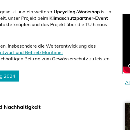
gesetzt und ein weiterer
Upcycling-Workshop
ist in
it, unser Projekt beim
Klimaschutzpartner-Event
ntakte knüpfen und das Projekt über die TU hinaus
een, insbesondere die Weiterentwicklung des
ntwurf und Betrieb Maritimer
chhaltigen Beitrag zum Gewässerschutz zu leisten.
ag 2024
A
nd Nachhaltigkeit