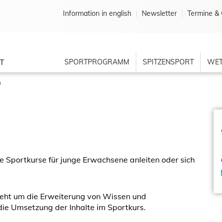
Information in english
Newsletter
Termine & 
T
SPORTPROGRAMM
SPITZENSPORT
WET
n
ie Sportkurse für junge Erwachsene anleiten oder sich
geht um die Erweiterung von Wissen und
ie Umsetzung der Inhalte im Sportkurs.