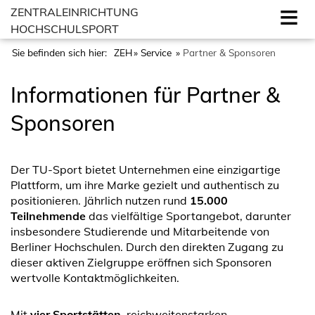
ZENTRALEINRICHTUNG
HOCHSCHULSPORT
Sie befinden sich hier:
ZEH
Service
Partner & Sponsoren
Informationen für Partner &
Sponsoren
Der
TU-Sport
bietet Unternehmen eine einzigartige
Plattform, um ihre Marke gezielt und authentisch zu
positionieren. Jährlich nutzen rund
15.000
Teilnehmende
das vielfältige Sportangebot, darunter
insbesondere Studierende und Mitarbeitende von
Berliner Hochschulen. Durch den direkten Zugang zu
dieser aktiven Zielgruppe eröffnen sich Sponsoren
wertvolle Kontaktmöglichkeiten.
Mit
vier Sportstätten
, reichweitenstarken