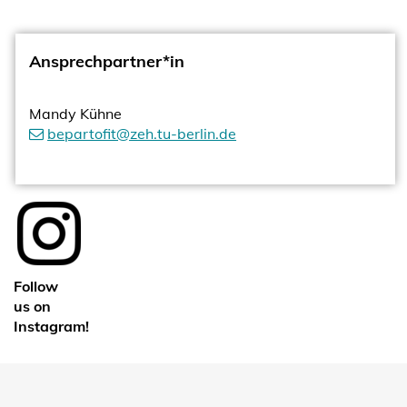
Ansprechpartner*in
Mandy Kühne
bepartofit@zeh.tu-berlin.de
Follow
us on
Instagram!