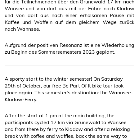
für die Teilnehmenden über den Grunewald 17 km nach
Wansee und von dort aus mit der Fähre nach Kladow
und von dort aus nach einer erholsamen Pause mit
Kaffee und Waffeln auf dem gleichem Wege zurück
nach Wannsee.
Aufgrund der positiven Resonanz ist eine Wiederholung
zu Beginn des Sommersemesters 2023 geplant.
A sporty start to the winter semester! On Saturday
29th of October, our free Be Part Of It bike tour took
place again. This semester's destination: the Wannsee-
Kladow-Ferry.
After the start at 1 pm at the main building, the
participants cycled 17 km via Grunewald to Wansee
and from there by ferry to Kladow and after a relaxing
break with coffee and waffles, back the same way to