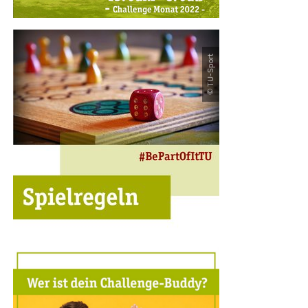
© TU-Sport