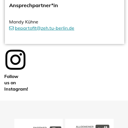
Ansprechpartner*in
Mandy Kühne
bepartofit@zeh.tu-berlin.de
Follow
us on
Instagram!