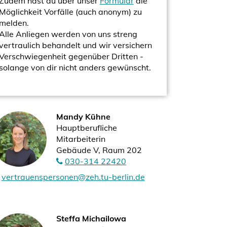
Zudem hast du über unser
Formular
die
Möglichkeit Vorfälle (auch anonym) zu
melden.
Alle Anliegen werden von uns streng
vertraulich behandelt und wir versichern
Verschwiegenheit gegenüber Dritten -
solange von dir nicht anders gewünscht.
Mandy Kühne
Hauptberufliche
Mitarbeiterin
Gebäude V, Raum 202
030-314 22420
vertrauenspersonen@zeh.tu-berlin.de
Steffa Michailowa