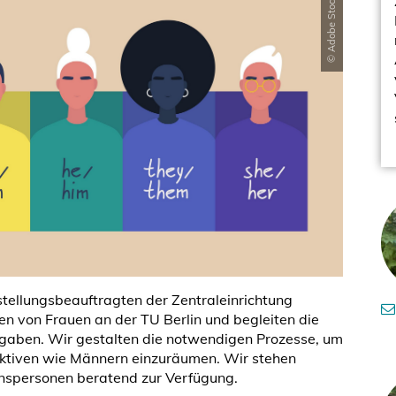
© Adobe Stock
stellungsbeauftragten der Zentraleinrichtung
en von Frauen an der TU Berlin und begleiten die
rgaben. Wir gestalten die notwendigen Prozesse, um
ktiven wie Männern einzuräumen. Wir stehen
uenspersonen beratend zur Verfügung.