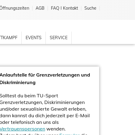
Öffnungszeiten
AGB
FAQ I Kontakt
Suche
TKAMPF
EVENTS
SERVICE
Anlaufstelle für Grenzverletzungen und
Diskriminierung
Solltest du beim TU-Sport
Grenzverletzungen, Diskriminierungen
und/oder sexualisierte Gewalt erleben,
dann kannst du dich jederzeit per E-Mail
oder telefonisch an uns als
Vertrauenspersonen
wenden.