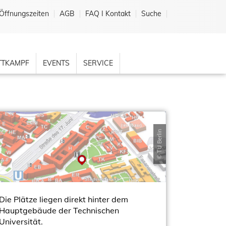
Öffnungszeiten
AGB
FAQ I Kontakt
Suche
TKAMPF
EVENTS
SERVICE
© TU Berlin
Die Plätze liegen direkt hinter dem
Hauptgebäude der Technischen
Universität.