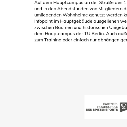
Auf dem Hauptcampus an der Straße des 17. 
und in den Abendstunden von Mitgliedern 
umliegenden Wohnheime genutzt werden kan
Infopoint im Hauptgebäude ausgeliehen werd
zwischen Bäumen und historischen Unigebäu
dem Hauptcampus der TU Berlin. Auch auße
zum Training oder einfach nur abhängen ge