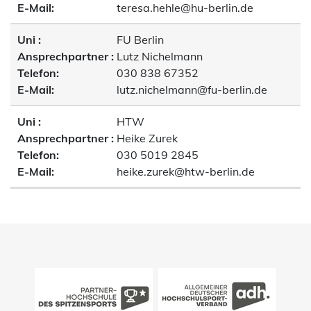
E-Mail:
teresa.hehle@hu-berlin.de
Uni :
FU Berlin
Ansprechpartner :
Lutz Nichelmann
Telefon:
030 838 67352
E-Mail:
lutz.nichelmann@fu-berlin.de
Uni :
HTW
Ansprechpartner :
Heike Zurek
Telefon:
030 5019 2845
E-Mail:
heike.zurek@htw-berlin.de