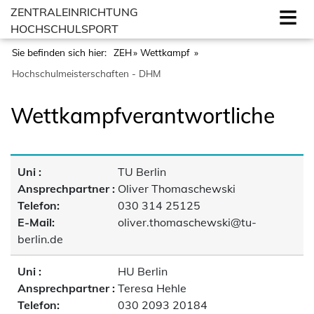
ZENTRALEINRICHTUNG
HOCHSCHULSPORT
Sie befinden sich hier:
ZEH
Wettkampf
Hochschulmeisterschaften - DHM
Wettkampfverantwortliche
Uni :
TU Berlin
Ansprechpartner :
Oliver Thomaschewski
Telefon:
030 314 25125
E-Mail:
oliver.thomaschewski@tu-
berlin.de
Uni :
HU Berlin
Ansprechpartner :
Teresa Hehle
Telefon:
030 2093 20184