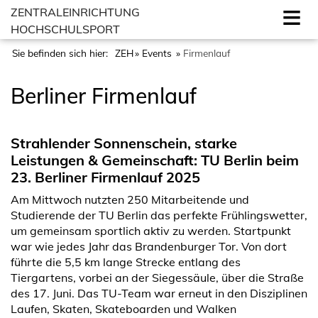
ZENTRALEINRICHTUNG
HOCHSCHULSPORT
Sie befinden sich hier:
ZEH
Events
Firmenlauf
Berliner Firmenlauf
Strahlender Sonnenschein, starke
Leistungen & Gemeinschaft: TU Berlin beim
23. Berliner Firmenlauf 2025
Am Mittwoch nutzten 250 Mitarbeitende und
Studierende der TU Berlin das perfekte Frühlingswetter,
um gemeinsam sportlich aktiv zu werden. Startpunkt
war wie jedes Jahr das Brandenburger Tor. Von dort
führte die 5,5 km lange Strecke entlang des
Tiergartens, vorbei an der Siegessäule, über die Straße
des 17. Juni. Das TU-Team war erneut in den Disziplinen
Laufen, Skaten, Skateboarden und Walken