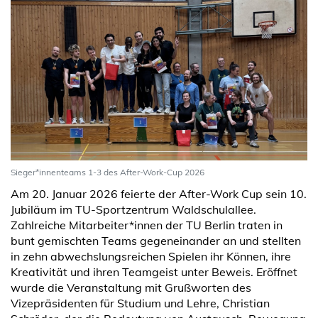
Sieger*innenteams 1-3 des After-Work-Cup 2026
Am 20. Januar 2026 feierte der After-Work Cup sein 10.
Jubiläum im TU-Sportzentrum Waldschulallee.
Zahlreiche Mitarbeiter*innen der TU Berlin traten in
bunt gemischten Teams gegeneinander an und stellten
in zehn abwechslungsreichen Spielen ihr Können, ihre
Kreativität und ihren Teamgeist unter Beweis. Eröffnet
wurde die Veranstaltung mit Grußworten des
Vizepräsidenten für Studium und Lehre, Christian