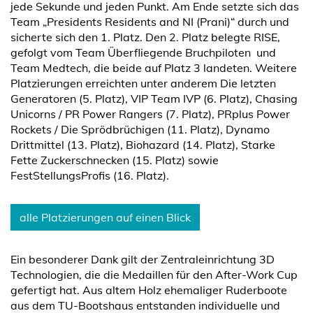
jede Sekunde und jeden Punkt. Am Ende setzte sich das
Team „Presidents Residents and NI (Prani)“ durch und
sicherte sich den 1. Platz. Den 2. Platz belegte RISE,
gefolgt vom Team Überfliegende Bruchpiloten und
Team Medtech, die beide auf Platz 3 landeten. Weitere
Platzierungen erreichten unter anderem Die letzten
Generatoren (5. Platz), VIP Team IVP (6. Platz), Chasing
Unicorns / PR Power Rangers (7. Platz), PRplus Power
Rockets / Die Sprödbrüchigen (11. Platz), Dynamo
Drittmittel (13. Platz), Biohazard (14. Platz), Starke
Fette Zuckerschnecken (15. Platz) sowie
FestStellungsProfis (16. Platz).
alle Platzierungen auf einen Blick
Ein besonderer Dank gilt der Zentraleinrichtung 3D
Technologien, die die Medaillen für den After-Work Cup
gefertigt hat. Aus altem Holz ehemaliger Ruderboote
aus dem TU-Bootshaus entstanden individuelle und