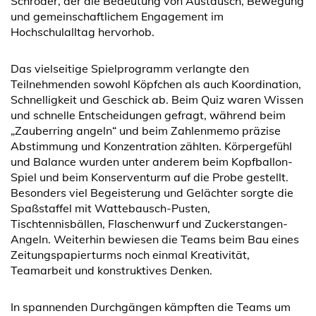
Schröder, der die Bedeutung von Austausch, Bewegung
und gemeinschaftlichem Engagement im
Hochschulalltag hervorhob.
Das vielseitige Spielprogramm verlangte den
Teilnehmenden sowohl Köpfchen als auch Koordination,
Schnelligkeit und Geschick ab. Beim Quiz waren Wissen
und schnelle Entscheidungen gefragt, während beim
„Zauberring angeln“ und beim Zahlenmemo präzise
Abstimmung und Konzentration zählten. Körpergefühl
und Balance wurden unter anderem beim Kopfballon-
Spiel und beim Konserventurm auf die Probe gestellt.
Besonders viel Begeisterung und Gelächter sorgte die
Spaßstaffel mit Wattebausch-Pusten,
Tischtennisbällen, Flaschenwurf und Zuckerstangen-
Angeln. Weiterhin bewiesen die Teams beim Bau eines
Zeitungspapierturms noch einmal Kreativität,
Teamarbeit und konstruktives Denken.
In spannenden Durchgängen kämpften die Teams um