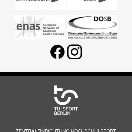
ZENTRALEINRICHTUNG HOCHSCHULSPORT