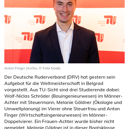
Anton Finger (Archiv, © Felix Noak)
Der Deutsche Ruderverband (DRV) hat gestern sein
Aufgebot für die Weltmeisterschaft in Belgrad
vorgestellt. Aus TU-Sicht sind drei Studierende dabei:
Wolf-Niclas Schröder (Bauingenieurwesen) im Männer-
Achter mit Steuermann, Melanie Göldner (Ökologie und
Umweltplanung) im Vierer ohne Steuerfrau und Anton
Finger (Wirtschaftsingenieurwesen) im Männer-
Doppelvierer. Ein Frauen-Achter wurde bisher nicht
gemeldet. Melanie Göldner ist in dieser Bootsklasse