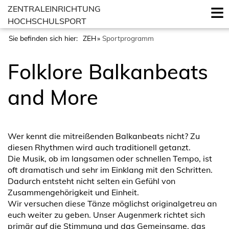
ZENTRALEINRICHTUNG
HOCHSCHULSPORT
Sie befinden sich hier:
ZEH
Sportprogramm
Folklore Balkanbeats
and More
Wer kennt die mitreißenden Balkanbeats nicht? Zu
diesen Rhythmen wird auch traditionell getanzt.
Die Musik, ob im langsamen oder schnellen Tempo, ist
oft dramatisch und sehr im Einklang mit den Schritten.
Dadurch entsteht nicht selten ein Gefühl von
Zusammengehörigkeit und Einheit.
Wir versuchen diese Tänze möglichst originalgetreu an
euch weiter zu geben. Unser Augenmerk richtet sich
primär auf die Stimmung und das Gemeinsame, das