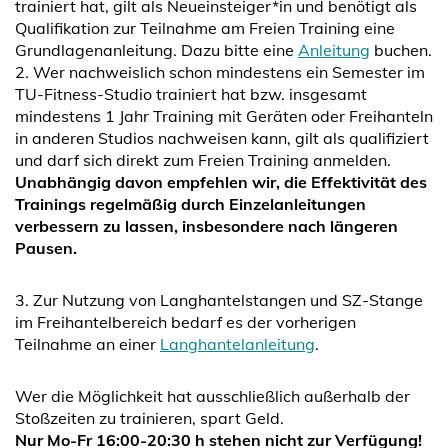
trainiert hat, gilt als Neueinsteiger*in und benötigt als
Qualifikation zur Teilnahme am Freien Training eine
Grundlagenanleitung. Dazu bitte eine
Anleitung
buchen.
2. Wer nachweislich schon mindestens ein Semester im
TU-Fitness-Studio trainiert hat bzw. insgesamt
mindestens 1 Jahr Training mit Geräten oder Freihanteln
in anderen Studios nachweisen kann, gilt als qualifiziert
und darf sich direkt zum Freien Training anmelden.
Unabhängig davon empfehlen wir, die Effektivität des
Trainings regelmäßig durch Einzelanleitungen
verbessern zu lassen, insbesondere nach längeren
Pausen.
3. Zur Nutzung von Langhantelstangen und SZ-Stange
im Freihantelbereich bedarf es der vorherigen
Teilnahme an einer
Langhantelanleitung
.
Wer die Möglichkeit hat ausschließlich außerhalb der
Stoßzeiten zu trainieren, spart Geld.
Nur Mo-Fr 16:00-20:30 h stehen nicht zur Verfügung!