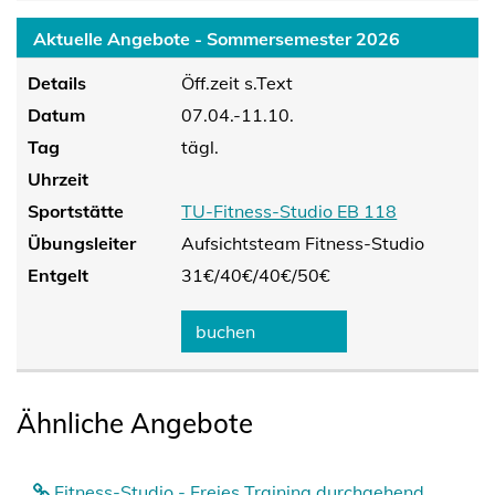
Aktuelle Angebote - Sommersemester 2026
Details
Öff.zeit s.Text
Datum
07.04.-11.10.
Tag
tägl.
Uhrzeit
Sportstätte
TU-Fitness-Studio EB 118
Übungsleiter
Aufsichtsteam Fitness-Studio
Entgelt
31€/
40€/
40€/
50€
buchen
Ähnliche Angebote
Fitness-Studio - Freies Training durchgehend