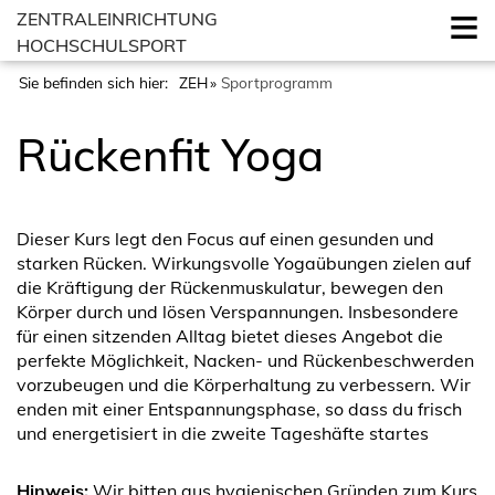
ZENTRALEINRICHTUNG
HOCHSCHULSPORT
Sie befinden sich hier:
ZEH
Sportprogramm
Rückenfit Yoga
Dieser Kurs legt den Focus auf einen gesunden und
starken Rücken. Wirkungsvolle Yogaübungen zielen auf
die Kräftigung der Rückenmuskulatur, bewegen den
Körper durch und lösen Verspannungen. Insbesondere
für einen sitzenden Alltag bietet dieses Angebot die
perfekte Möglichkeit, Nacken- und Rückenbeschwerden
vorzubeugen und die Körperhaltung zu verbessern. Wir
enden mit einer Entspannungsphase, so dass du frisch
und energetisiert in die zweite Tageshäfte startes
Hinweis:
Wir bitten aus hygienischen Gründen zum Kurs