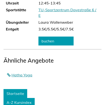
Uhrzeit
12:45-13:45
Sportstätte
TU-Sportzentrum Dovestraße 6 /
E
Übungsleiter
Laura Wollenweber
Entgelt
3.5€/
5.5€/
5.5€/
7.5€
buchen
Ähnliche Angebote
Hatha Yoga
Startseite
A-Z Kursindex