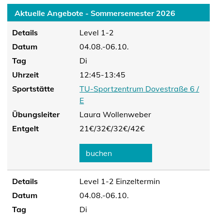
Aktuelle Angebote - Sommersemester 2026
Details
Level 1-2
Datum
04.08.-06.10.
Tag
Di
Uhrzeit
12:45-13:45
Sportstätte
TU-Sportzentrum Dovestraße 6 /
E
Übungsleiter
Laura Wollenweber
Entgelt
21€/
32€/
32€/
42€
buchen
Details
Level 1-2 Einzeltermin
Datum
04.08.-06.10.
Tag
Di