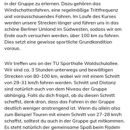
in der Gruppe zu erlernen. Dazu gehören das
Windschattenfahren, eine regelmäßige Trittfrequenz
und vorausschauendes Fahren. Im Laufe des Kurses
werden unsere Strecken länger und führen uns in das
schöne Berliner Umland im Südwesten, sodass wir am
Ende auch versuchen werden, über 100 km zu fahren.
Dies setzt eine gewisse sportliche Grundkondition
voraus.
Wir treffen uns an der TU Sporthalle Waldschulallee.
Wir sind ca. 3 Stunden unterwegs und bewältigen
Strecken von 80-100 km, wobei wir mit einem Schnitt
von 29-31 km/h fahren werden. Schnitt und Distanz
sind natürlich auch von dem Niveau der Gruppe
abhängig. Falls du dich fragst, ob du diesen Schnitt
schaffst, denk dran, dass das Fahren in der Gruppe
deutlich weniger anstrengend ist. Wenn du allein also
zum Beispiel Touren mit einem Schnitt von 27-28 km/h
schaffst, solltest du auch in der Gruppe gut mitkommen.
Es steht natürlich der gemeinsame Spaß beim Radeln