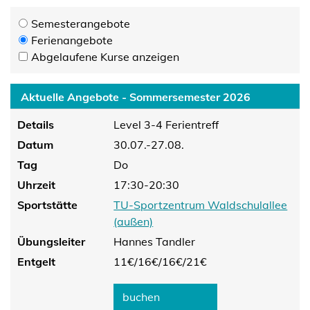
Semesterangebote
Ferienangebote
Abgelaufene Kurse anzeigen
Aktuelle Angebote - Sommersemester 2026
Details
Level 3-4 Ferientreff
Datum
30.07.-27.08.
Tag
Do
Uhrzeit
17:30-20:30
Sportstätte
TU-Sportzentrum Waldschulallee
(außen)
Übungsleiter
Hannes Tandler
Entgelt
11€/
16€/
16€/
21€
buchen