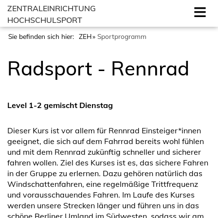
ZENTRALEINRICHTUNG
HOCHSCHULSPORT
Sie befinden sich hier:
ZEH
Sportprogramm
Radsport - Rennrad
Level 1-2 gemischt Dienstag
Dieser Kurs ist vor allem für Rennrad Einsteiger*innen
geeignet, die sich auf dem Fahrrad bereits wohl fühlen
und mit dem Rennrad zukünftig schneller und sicherer
fahren wollen. Ziel des Kurses ist es, das sichere Fahren
in der Gruppe zu erlernen. Dazu gehören natürlich das
Windschattenfahren, eine regelmäßige Trittfrequenz
und vorausschauendes Fahren. Im Laufe des Kurses
werden unsere Strecken länger und führen uns in das
schöne Berliner Umland im Südwesten, sodass wir am