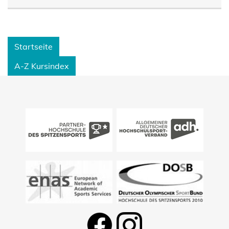
Startseite
A-Z Kursindex