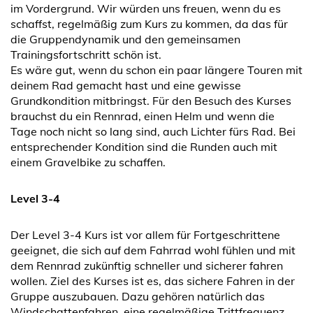
im Vordergrund. Wir würden uns freuen, wenn du es
schaffst, regelmäßig zum Kurs zu kommen, da das für
die Gruppendynamik und den gemeinsamen
Trainingsfortschritt schön ist.
Es wäre gut, wenn du schon ein paar längere Touren mit
deinem Rad gemacht hast und eine gewisse
Grundkondition mitbringst. Für den Besuch des Kurses
brauchst du ein Rennrad, einen Helm und wenn die
Tage noch nicht so lang sind, auch Lichter fürs Rad. Bei
entsprechender Kondition sind die Runden auch mit
einem Gravelbike zu schaffen.
Level 3-4
Der Level 3-4 Kurs ist vor allem für Fortgeschrittene
geeignet, die sich auf dem Fahrrad wohl fühlen und mit
dem Rennrad zukünftig schneller und sicherer fahren
wollen. Ziel des Kurses ist es, das sichere Fahren in der
Gruppe auszubauen. Dazu gehören natürlich das
Windschattenfahren, eine regelmäßige Trittfrequenz