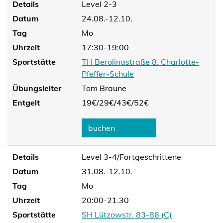
Details
Level 2-3
Datum
24.08.-12.10.
Tag
Mo
Uhrzeit
17:30-19:00
Sportstätte
TH Berolinastraße 8. Charlotte-
Pfeffer-Schule
Übungsleiter
Tom Braune
Entgelt
19€/
29€/
43€/
52€
buchen
Details
Level 3-4/Fortgeschrittene
Datum
31.08.-12.10.
Tag
Mo
Uhrzeit
20:00-21.30
Sportstätte
SH Lützowstr. 83-86 (C)