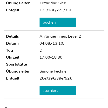
Übungsleiter
Katharina Sieß
Entgelt
12€/
18€/
27€/
33€
buchen
Details
Anfängerinnen. Level 2
Datum
04.08.-13.10.
Tag
Di
Uhrzeit
17:00-18:30
Sportstätte
Übungsleiter
Simone Fechner
Entgelt
26€/
39€/
39€/
52€
storniert