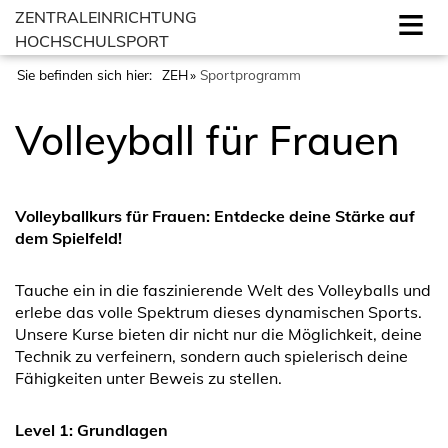
ZENTRALEINRICHTUNG
HOCHSCHULSPORT
Sie befinden sich hier:
ZEH
Sportprogramm
Volleyball für Frauen
Volleyballkurs für Frauen: Entdecke deine Stärke auf
dem Spielfeld!
Tauche ein in die faszinierende Welt des Volleyballs und
erlebe das volle Spektrum dieses dynamischen Sports.
Unsere Kurse bieten dir nicht nur die Möglichkeit, deine
Technik zu verfeinern, sondern auch spielerisch deine
Fähigkeiten unter Beweis zu stellen.
Level 1: Grundlagen