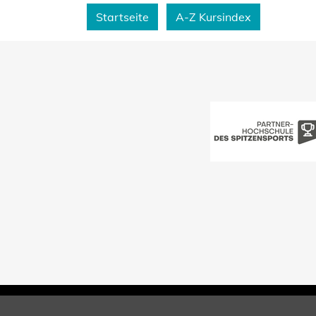
Startseite
A-Z Kursindex