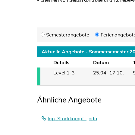
- Erlernen von Selbstkontrolle und Ruhebewa
Semesterangebote
Ferienangebot
Aktuelle Angebote - Sommersemester 2
Details
Datum
Level 1-3
25.04.-17.10.
Ähnliche Angebote
Jap. Stockkampf -Jodo