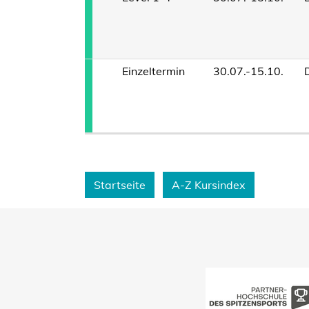
Einzeltermin
30.07.-15.10.
Startseite
A-Z Kursindex