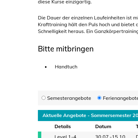
diese Kurse einzigartig.
Die Dauer der einzelnen Laufeinheiten ist m
Krafttraining hält den Puls hoch und bietet
Schnelligkeit heraus. Ein Ganzkörpertrainin
Bitte mitbringen
Handtuch
Semesterangebote
Ferienangebot
Aktuelle Angebote - Sommersemester 2
Details
Datum
Level 1-4
30.07.-15.10.