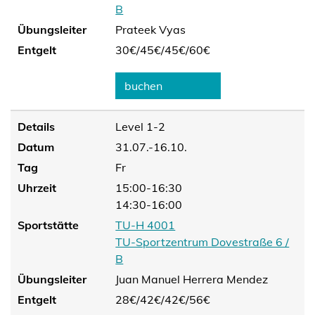
B
Übungsleiter
Prateek Vyas
Entgelt
30€/
45€/
45€/
60€
buchen
Details
Level 1-2
Datum
31.07.-16.10.
Tag
Fr
Uhrzeit
15:00-16:30
14:30-16:00
Sportstätte
TU-H 4001
TU-Sportzentrum Dovestraße 6 /
B
Übungsleiter
Juan Manuel Herrera Mendez
Entgelt
28€/
42€/
42€/
56€