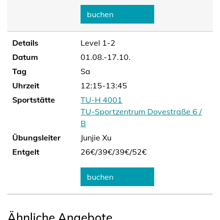
buchen
Details
Level 1-2
Datum
01.08.-17.10.
Tag
Sa
Uhrzeit
12:15-13:45
Sportstätte
TU-H 4001
TU-Sportzentrum Dovestraße 6 /
B
Übungsleiter
Junjie Xu
Entgelt
26€/
39€/
39€/
52€
buchen
Ähnliche Angebote