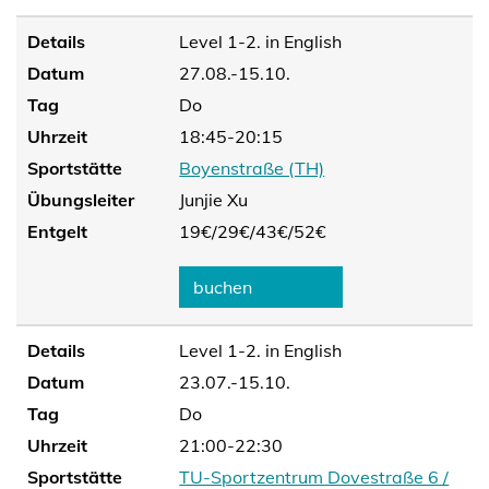
Details
Level 1-2. in English
Datum
27.08.-15.10.
Tag
Do
Uhrzeit
18:45-20:15
Sportstätte
Boyenstraße (TH)
Übungsleiter
Junjie Xu
Entgelt
19€/
29€/
43€/
52€
buchen
Details
Level 1-2. in English
Datum
23.07.-15.10.
Tag
Do
Uhrzeit
21:00-22:30
Sportstätte
TU-Sportzentrum Dovestraße 6 /