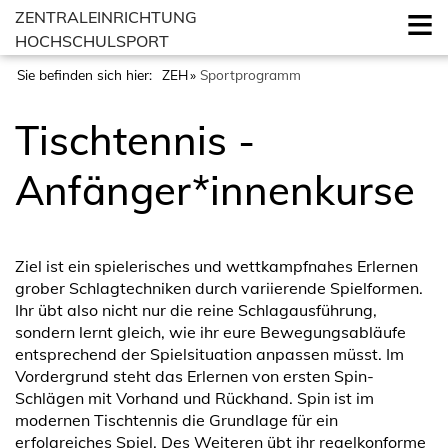
ZENTRALEINRICHTUNG
HOCHSCHULSPORT
Sie befinden sich hier:
ZEH
Sportprogramm
Tischtennis -
Anfänger*innenkurse
Ziel ist ein spielerisches und wettkampfnahes Erlernen
grober Schlagtechniken durch variierende Spielformen.
Ihr übt also nicht nur die reine Schlagausführung,
sondern lernt gleich, wie ihr eure Bewegungsabläufe
entsprechend der Spielsituation anpassen müsst. Im
Vordergrund steht das Erlernen von ersten Spin-
Schlägen mit Vorhand und Rückhand. Spin ist im
modernen Tischtennis die Grundlage für ein
erfolgreiches Spiel. Des Weiteren übt ihr regelkonforme