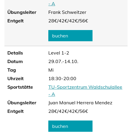
- A
Übungsleiter
Frank Schweitzer
Entgelt
28€/
42€/
42€/
56€
buchen
Details
Level 1-2
Datum
29.07.-14.10.
Tag
Mi
Uhrzeit
18:30-20:00
Sportstätte
TU-Sportzentrum Waldschulallee
- A
Übungsleiter
Juan Manuel Herrera Mendez
Entgelt
28€/
42€/
42€/
56€
buchen