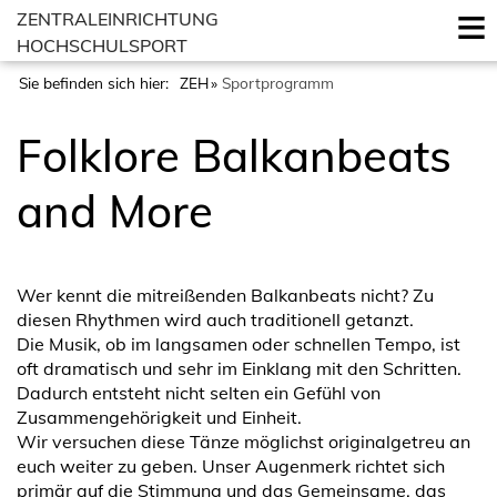
ZENTRALEINRICHTUNG
HOCHSCHULSPORT
Sie befinden sich hier:
ZEH
Sportprogramm
Folklore Balkanbeats
and More
Wer kennt die mitreißenden Balkanbeats nicht? Zu
diesen Rhythmen wird auch traditionell getanzt.
Die Musik, ob im langsamen oder schnellen Tempo, ist
oft dramatisch und sehr im Einklang mit den Schritten.
Dadurch entsteht nicht selten ein Gefühl von
Zusammengehörigkeit und Einheit.
Wir versuchen diese Tänze möglichst originalgetreu an
euch weiter zu geben. Unser Augenmerk richtet sich
primär auf die Stimmung und das Gemeinsame, das