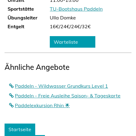
Uhrzeit
11:00-15:00
Sportstätte
TU-Bootshaus Paddeln
Übungsleiter
Ulla Domke
Entgelt
16€/
24€/
24€/
32€
Warteliste
Ähnliche Angebote
Paddeln - Wildwasser Grundkurs Level 1
Paddeln - Freie Ausleihe Saison- & Tageskarte
Paddelexkursion Rhin 🌟
Startseite