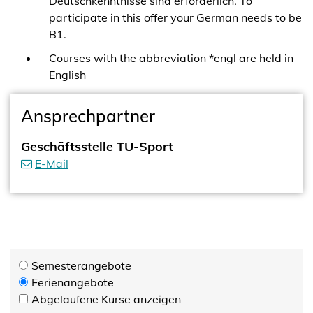
Deutschkenntnisse sind erforderlich. To
participate in this offer your German needs to be
B1.
Courses with the abbreviation *engl are held in
English
Ansprechpartner
Geschäftsstelle TU-Sport
E-Mail
Semesterangebote
Ferienangebote
Abgelaufene Kurse anzeigen