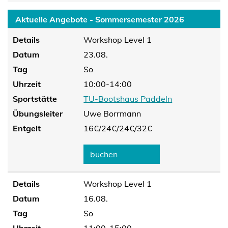
Aktuelle Angebote - Sommersemester 2026
Details
Workshop Level 1
Datum
23.08.
Tag
So
Uhrzeit
10:00-14:00
Sportstätte
TU-Bootshaus Paddeln
Übungsleiter
Uwe Borrmann
Entgelt
16€/
24€/
24€/
32€
buchen
Details
Workshop Level 1
Datum
16.08.
Tag
So