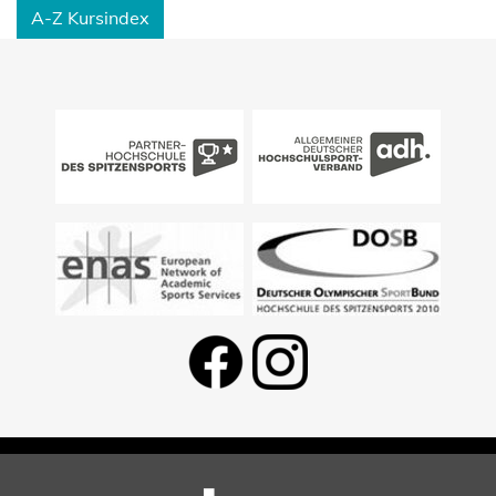
A-Z Kursindex