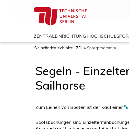
ZENTRALEINRICHTUNG HOCHSCHULSPOR
Sie befinden sich hier:
ZEH
Sportprogramm
Segeln - Einzelt
Sailhorse
Zum Leihen von Booten ist der Kauf einer
Bootsbuchungen sind Einzelterminbuchungen
Anspruch auf Umbuchung und Rücktritt. Ein 