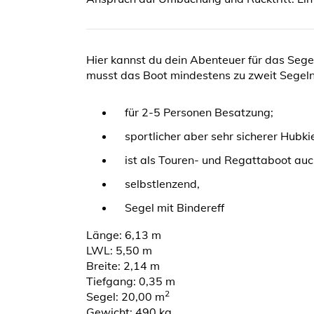
Hier kannst du dein Abenteuer für das Segel
musst das Boot mindestens zu zweit Segeln
für 2-5 Personen Besatzung;
sportlicher aber sehr sicherer Hubkie
ist als Touren- und Regattaboot auc
selbstlenzend,
Segel mit Bindereff
Länge: 6,13 m
LWL: 5,50 m
Breite: 2,14 m
Tiefgang: 0,35 m
2
Segel: 20,00 m
Gewicht: 490 kg