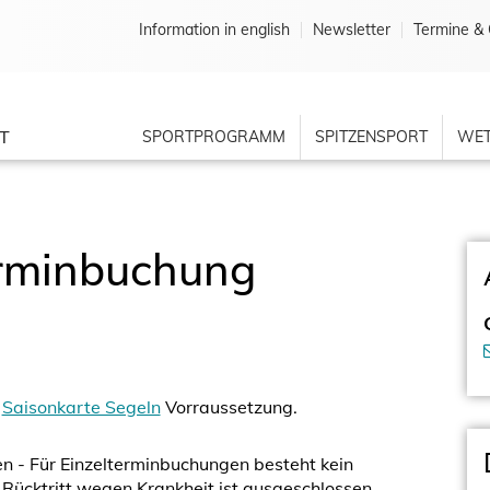
Information in english
Newsletter
Termine & 
T
SPORTPROGRAMM
SPITZENSPORT
WET
erminbuchung
Saisonkarte Segeln
Vorraussetzung.
 - Für Einzelterminbuchungen besteht kein
Rücktritt wegen Krankheit ist ausgeschlossen.