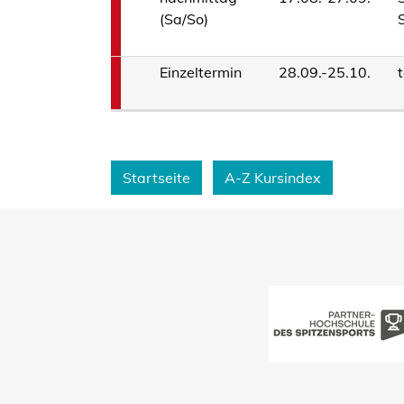
(Sa/So)
Einzeltermin
28.09.-25.10.
t
Startseite
A-Z Kursindex