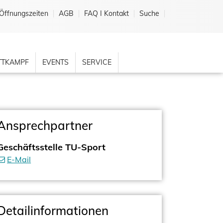
Öffnungszeiten
AGB
FAQ I Kontakt
Suche
TKAMPF
EVENTS
SERVICE
Ansprechpartner
Geschäftsstelle TU-Sport
E-Mail
Detailinformationen