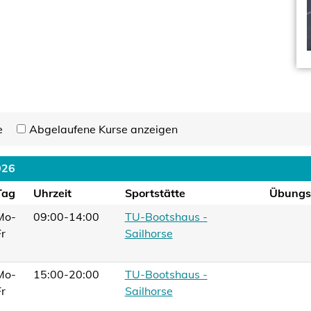
e
Abgelaufene Kurse anzeigen
026
Tag
Uhrzeit
Sportstätte
Übungsl
Mo-
09:00-14:00
TU-Bootshaus -
Fr
Sailhorse
Mo-
15:00-20:00
TU-Bootshaus -
Fr
Sailhorse