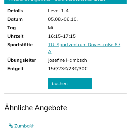
Details
Level 1-4
Datum
05.08.-06.10.
Tag
Mi
Uhrzeit
16:15-17:15
Sportstätte
TU-Sportzentrum Dovestraße 6 /
A
Übungsleiter
Josefine Hambsch
Entgelt
15€/
23€/
23€/
30€
buchen
Ähnliche Angebote
Zumba®