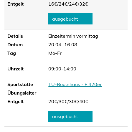
Entgelt
16€/
24€/
24€/
32€
ausgebucht
Details
Einzeltermin vormittag
Datum
20.04.-16.08.
Tag
Mo-Fr
Uhrzeit
09:00-14:00
Sportstätte
TU-Bootshaus - F 420er
Übungsleiter
Entgelt
20€/
30€/
30€/
40€
ausgebucht