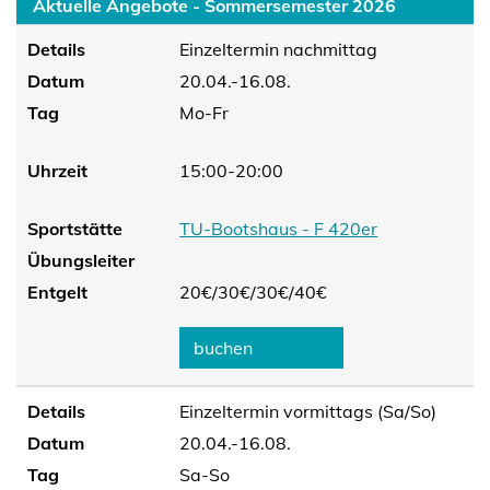
Aktuelle Angebote - Sommersemester 2026
Details
Einzeltermin nachmittag
Datum
20.04.-16.08.
Tag
Mo-Fr
Uhrzeit
15:00-20:00
Sportstätte
TU-Bootshaus - F 420er
Übungsleiter
Entgelt
20€/
30€/
30€/
40€
buchen
Details
Einzeltermin vormittags (Sa/So)
Datum
20.04.-16.08.
Tag
Sa-So