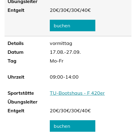
Übungsleiter
Entgelt
20€/
30€/
30€/
40€
buchen
Details
vormittag
Datum
17.08.-27.09.
Tag
Mo-Fr
Uhrzeit
09:00-14:00
Sportstätte
TU-Bootshaus - F 420er
Übungsleiter
Entgelt
20€/
30€/
30€/
40€
buchen