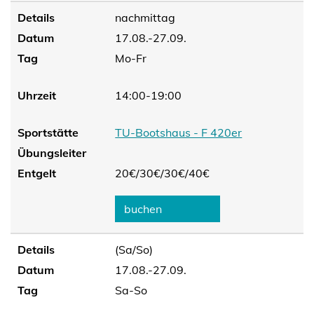
Details
nachmittag
Datum
17.08.-27.09.
Tag
Mo-Fr
Uhrzeit
14:00-19:00
Sportstätte
TU-Bootshaus - F 420er
Übungsleiter
Entgelt
20€/
30€/
30€/
40€
buchen
Details
(Sa/So)
Datum
17.08.-27.09.
Tag
Sa-So