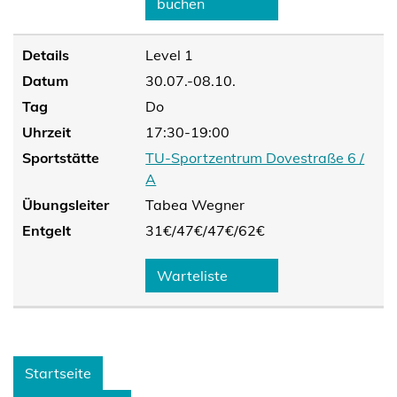
buchen
Details
Level 1
Datum
30.07.-08.10.
Tag
Do
Uhrzeit
17:30-19:00
Sportstätte
TU-Sportzentrum Dovestraße 6 /
A
Übungsleiter
Tabea Wegner
Entgelt
31€/
47€/
47€/
62€
Warteliste
Startseite