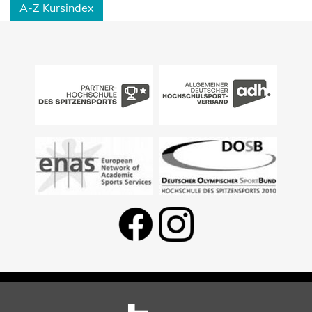
A-Z Kursindex