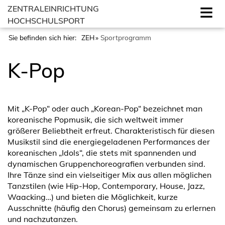
ZENTRALEINRICHTUNG
HOCHSCHULSPORT
Sie befinden sich hier:
ZEH
Sportprogramm
K-Pop
Mit „K-Pop“ oder auch „Korean-Pop“ bezeichnet man
koreanische Popmusik, die sich weltweit immer
größerer Beliebtheit erfreut. Charakteristisch für diesen
Musikstil sind die energiegeladenen Performances der
koreanischen „Idols“, die stets mit spannenden und
dynamischen Gruppenchoreografien verbunden sind.
Ihre Tänze sind ein vielseitiger Mix aus allen möglichen
Tanzstilen (wie Hip-Hop, Contemporary, House, Jazz,
Waacking…) und bieten die Möglichkeit, kurze
Ausschnitte (häufig den Chorus) gemeinsam zu erlernen
und nachzutanzen.