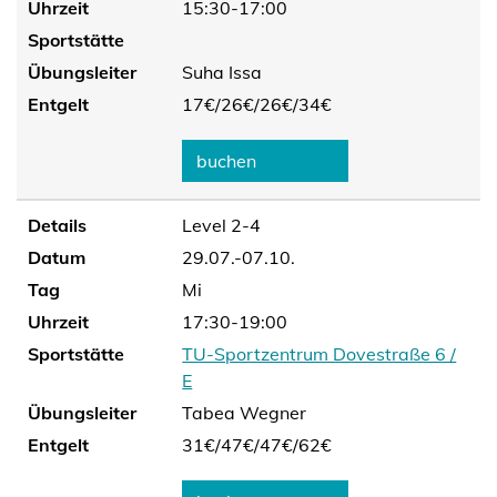
Uhrzeit
15:30-17:00
Sportstätte
Übungsleiter
Suha Issa
Entgelt
17€/
26€/
26€/
34€
buchen
Details
Level 2-4
Datum
29.07.-07.10.
Tag
Mi
Uhrzeit
17:30-19:00
Sportstätte
TU-Sportzentrum Dovestraße 6 /
E
Übungsleiter
Tabea Wegner
Entgelt
31€/
47€/
47€/
62€