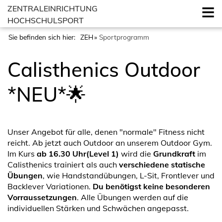
ZENTRALEINRICHTUNG
HOCHSCHULSPORT
Sie befinden sich hier:
ZEH
Sportprogramm
Calisthenics Outdoor
*NEU*🌟
Unser Angebot für alle, denen "normale" Fitness nicht
reicht. Ab jetzt auch Outdoor an unserem Outdoor Gym.
Im Kurs
ab 16.30 Uhr
(Level 1)
wird die
Grundkraft
im
Calisthenics trainiert als auch
verschiedene statische
Übungen
, wie Handstandübungen, L-Sit, Frontlever und
Backlever Variationen.
Du benötigst keine besonderen
Vorraussetzungen
. Alle Übungen werden auf die
individuellen Stärken und Schwächen angepasst.