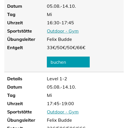
Datum
05.08.-14.10.
Tag
Mi
Uhrzeit
16:30-17:45
Sportstätte
Outdoor - Gym
Übungsleiter
Felix Budde
Entgelt
33€/
50€/
50€/
66€
buchen
Details
Level 1-2
Datum
05.08.-14.10.
Tag
Mi
Uhrzeit
17:45-19:00
Sportstätte
Outdoor - Gym
Übungsleiter
Felix Budde