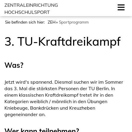
ZENTRALEINRICHTUNG
HOCHSCHULSPORT
Sie befinden sich hier:
ZEH
Sportprogramm
3. TU-Kraftdreikampf
Was?
Jetzt wird's spannend. Diesmal suchen wir im Sommer
das 3. Mal die stärksten Personen der TU Berlin. In
einem klassischen Kraftdreikampf tretet ihr in den
Kategorien weiblich / männlich in den Übungen
Kniebeuge, Bankdrücken und Kreuzheben
gegeneinander an.
Wer kann teilnehmen?