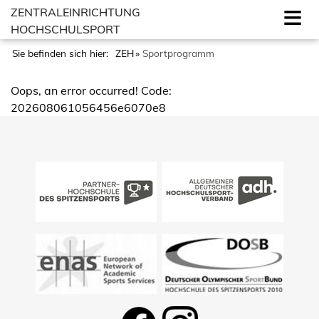
ZENTRALEINRICHTUNG
HOCHSCHULSPORT
Sie befinden sich hier:
ZEH
Sportprogramm
Oops, an error occurred! Code:
202608061056456e6070e8