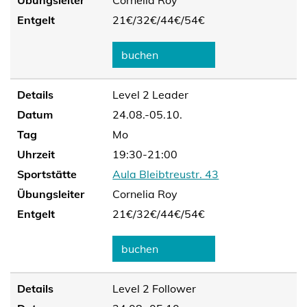
Übungsleiter
Cornelia Roy
Entgelt
21€/
32€/
44€/
54€
buchen
Details
Level 2 Leader
Datum
24.08.-05.10.
Tag
Mo
Uhrzeit
19:30-21:00
Sportstätte
Aula Bleibtreustr. 43
Übungsleiter
Cornelia Roy
Entgelt
21€/
32€/
44€/
54€
buchen
Details
Level 2 Follower