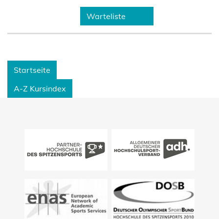
Warteliste
Startseite
A-Z Kursindex