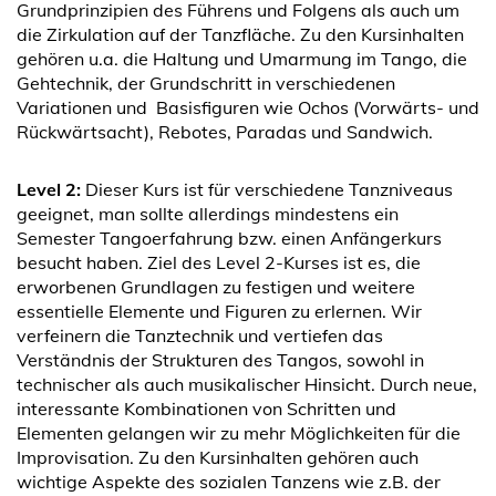
Grundprinzipien des Führens und Folgens als auch um
die Zirkulation auf der Tanzfläche. Zu den Kursinhalten
gehören u.a. die Haltung und Umarmung im Tango, die
Gehtechnik, der Grundschritt in verschiedenen
Variationen und Basisfiguren wie Ochos (Vorwärts- und
Rückwärtsacht), Rebotes, Paradas und Sandwich.
Level 2:
Dieser Kurs ist für verschiedene Tanzniveaus
geeignet, man sollte allerdings mindestens ein
Semester Tangoerfahrung bzw. einen Anfängerkurs
besucht haben. Ziel des Level 2-Kurses ist es, die
erworbenen Grundlagen zu festigen und weitere
essentielle Elemente und Figuren zu erlernen. Wir
verfeinern die Tanztechnik und vertiefen das
Verständnis der Strukturen des Tangos, sowohl in
technischer als auch musikalischer Hinsicht. Durch neue,
interessante Kombinationen von Schritten und
Elementen gelangen wir zu mehr Möglichkeiten für die
Improvisation. Zu den Kursinhalten gehören auch
wichtige Aspekte des sozialen Tanzens wie z.B. der