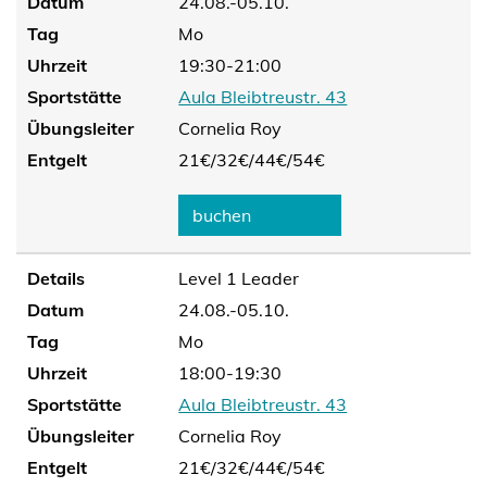
Datum
24.08.-05.10.
Tag
Mo
Uhrzeit
19:30-21:00
Sportstätte
Aula Bleibtreustr. 43
Übungsleiter
Cornelia Roy
Entgelt
21€/
32€/
44€/
54€
buchen
Details
Level 1 Leader
Datum
24.08.-05.10.
Tag
Mo
Uhrzeit
18:00-19:30
Sportstätte
Aula Bleibtreustr. 43
Übungsleiter
Cornelia Roy
Entgelt
21€/
32€/
44€/
54€