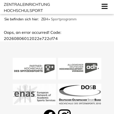
ZENTRALEINRICHTUNG
HOCHSCHULSPORT
Sie befinden sich hier:
ZEH
Sportprogramm
Oops, an error occurred! Code:
20260806012022e722cf74