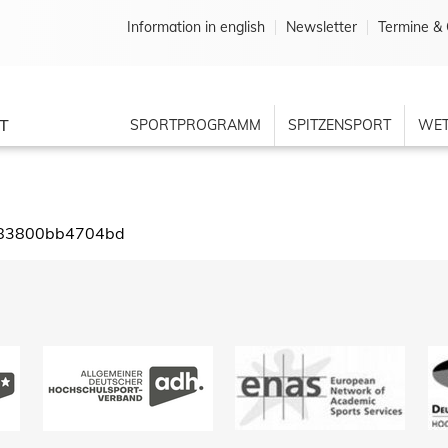
Information in english
Newsletter
Termine & 
T
SPORTPROGRAMM
SPITZENSPORT
WET
6183800bb4704bd