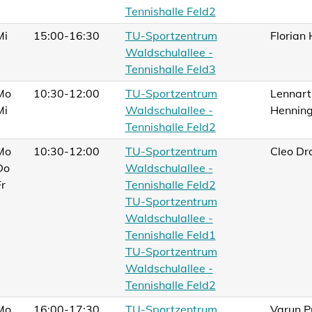
Tennishalle Feld2
Mi
15:00-16:30
TU-Sportzentrum
Florian
Waldschulallee -
Tennishalle Feld3
Mo
10:30-12:00
TU-Sportzentrum
Lennart
Mi
Waldschulallee -
Hennin
Tennishalle Feld2
Mo
10:30-12:00
TU-Sportzentrum
Cleo Dr
Do
Waldschulallee -
Fr
Tennishalle Feld2
TU-Sportzentrum
Waldschulallee -
Tennishalle Feld1
TU-Sportzentrum
Waldschulallee -
Tennishalle Feld2
Mo
16:00-17:30
TU-Sportzentrum
Varun P