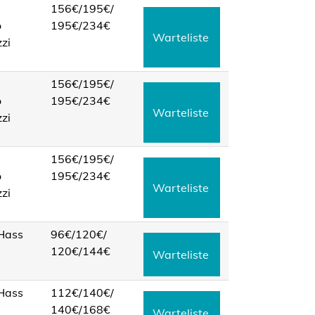
156€/
195€/
o
195€/
234€
Warteliste
zi
156€/
195€/
o
195€/
234€
Warteliste
zi
156€/
195€/
o
195€/
234€
Warteliste
zi
 Hass
96€/
120€/
120€/
144€
Warteliste
 Hass
112€/
140€/
140€/
168€
Warteliste